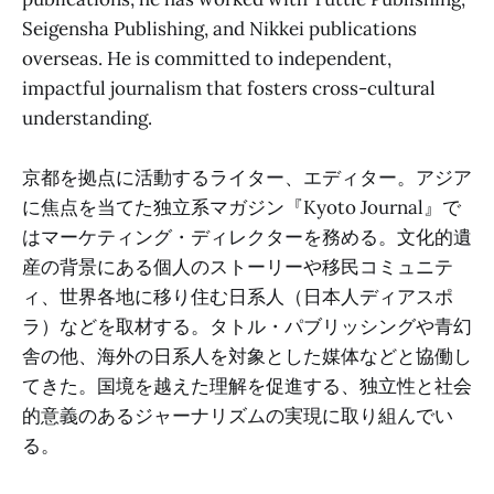
Seigensha Publishing, and Nikkei publications
overseas. He is committed to independent,
impactful journalism that fosters cross-cultural
understanding.
京都を拠点に活動するライター、エディター。アジア
に焦点を当てた独立系マガジン『Kyoto Journal』で
はマーケティング・ディレクターを務める。文化的遺
産の背景にある個人のストーリーや移民コミュニテ
ィ、世界各地に移り住む日系人（日本人ディアスポ
ラ）などを取材する。タトル・パブリッシングや青幻
舎の他、海外の日系人を対象とした媒体などと協働し
てきた。国境を越えた理解を促進する、独立性と社会
的意義のあるジャーナリズムの実現に取り組んでい
る。