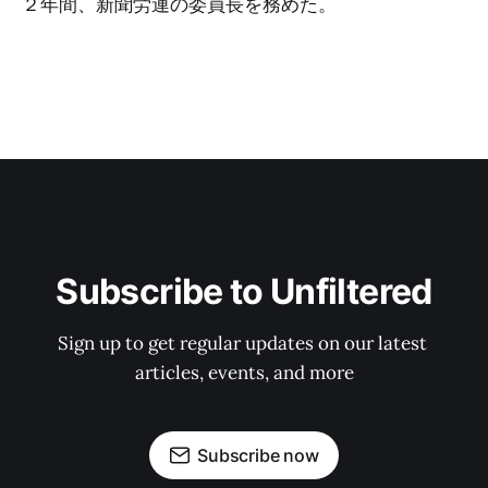
２年間、新聞労連の委員長を務めた。
Subscribe to Unfiltered
Sign up to get regular updates on our latest 
articles, events, and more
Subscribe now