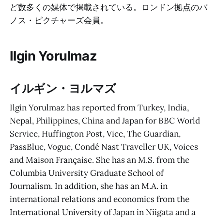
ど数多くの媒体で掲載されている。ロンドン拠点のパ
ノス・ピクチャーズ会員。
Ilgin Yorulmaz
イルギン・ヨルマズ
Ilgin Yorulmaz has reported from Turkey, India,
Nepal, Philippines, China and Japan for BBC World
Service, Huffington Post, Vice, The Guardian,
PassBlue, Vogue, Condé Nast Traveller UK, Voices
and Maison Française. She has an M.S. from the
Columbia University Graduate School of
Journalism. In addition, she has an M.A. in
international relations and economics from the
International University of Japan in Niigata and a