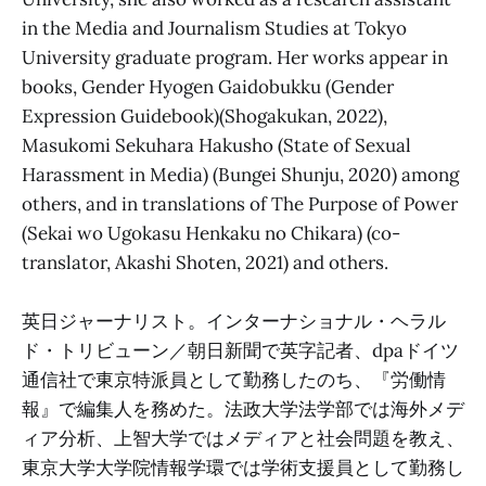
in the Media and Journalism Studies at Tokyo
University graduate program. Her works appear in
books, Gender Hyogen Gaidobukku (Gender
Expression Guidebook)(Shogakukan, 2022),
Masukomi Sekuhara Hakusho (State of Sexual
Harassment in Media) (Bungei Shunju, 2020) among
others, and in translations of The Purpose of Power
(Sekai wo Ugokasu Henkaku no Chikara) (co-
translator, Akashi Shoten, 2021) and others.
英日ジャーナリスト。インターナショナル・ヘラル
ド・トリビューン／朝日新聞で英字記者、dpaドイツ
通信社で東京特派員として勤務したのち、『労働情
報』で編集人を務めた。法政大学法学部では海外メデ
ィア分析、上智大学ではメディアと社会問題を教え、
東京大学大学院情報学環では学術支援員として勤務し