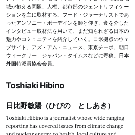
域が抱える問題、人権、都市部のジェントリフィケー
ションを主に取材する。フード・ジャーナリストであ
ったアンソニー・ボーデインを師と仰ぎ、食を介した
インタビュー取材法を用いて、まだ知られざる日本の
魅力やコミュニティを紹介していく。日米拠点のウェ
ブサイト、アズ・アム・ニュース、東京チーポ、朝日
ウィークリー、ジャパン・タイムスなどに寄稿。日本
外国特派員協会会員。
Toshiaki Hibino
日比野敏陽（ひびの としあき）
Toshiaki Hibino is a journalist whose wide ranging
reporting has covered issues from climate change
and nuclear energy, to health, local culture and