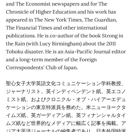
and The Economist newspapers and for The
Chronicle of Higher Education and his work has
appeared in The New York Times, The Guardian,
The Financial Times and other international
publications. He is co-author of the book Strong in
the Rain (with Lucy Birmingham) about the 2011
Tohoku disaster. He is an Asia-Pacific Journal editor
and a long-term member of the Foreign
Correspondents' Club of Japan.
聖心女子大学英語文化コミュニケーション学科教授、
ジャーナリスト。英インディペンデント紙、英エコノ
ミスト紙、およびクロニクル・オブ・ハイアーエデュ
ケーションの東京特派員を務めた。米ニューヨークタ
イムズ紙、英ガーディアン紙、英フィナンシャルタイ
ムズ紙など世界的なメディアに幅広く記事を掲載。ア
ジア太平洋ジャーナルの編集者であり、日本外国特派