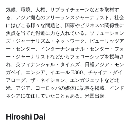
気候、環境、人権、サプライチェーンなどを取材す
る、アジア拠点のフリーランスジャーナリスト。社会
にはびこる様々な問題と、国家やビジネスの関係性に
焦点を当てた報道に力を入れている。ソリューション
ズ・ジャーナリズム・ネットワーク、ピューリッツア
ー・センター、インターナショナル・センター・フォ
ー・ジャーナリストなどからフェローシップを授与さ
れ、英フィナンシャル・タイムズ、日経アジア・モン
ガベイ、エンシア、イエール E360、チャイナ・ダイ
アローグ、ザ・ネイション、エンガジェットなど北
米、アジア、ヨーロッパの媒体に記事を掲載。インド
ネシアに在住していたこともある。米国出身。
Hiroshi Dai