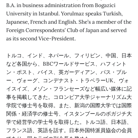
B.A. in business administration from Bogazici
University in Istanbul. Yorulmaz speaks Turkish,
Japanese, French and English. She’s a member of the
Foreign Correspondents’ Club of Japan and served
as its second Vice-President.
トルコ、インド、ネパール、フィリピン、中国、日本
など各国から、BBCワールドサービス、ハフィント
ン・ポスト、バイス、英ガーディアン、パス・ブル
ー、ヴォーグ、コンデナスト・トラベラーUK、ヴォ
イスイズ、メゾン・フランセーズなど幅広い媒体に記
事を掲載してきた。コロンビア大学ジャーナリズム大
学院で修士号を取得。また、新潟の国際大学では国際
関係・経済学の修士号、イスタンブールのボガジチ大
学で経営学の学士号を取得した。トルコ語、日本語、
フランス語、英語を話す。日本外国特派員協会の会員