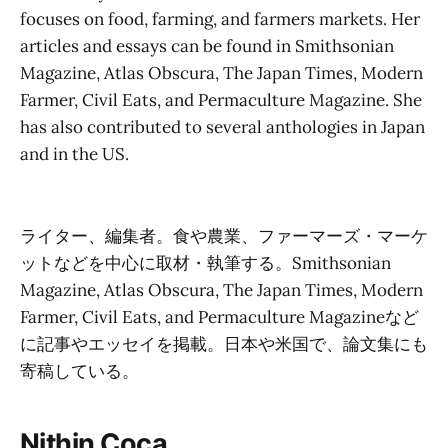
focuses on food, farming, and farmers markets. Her
articles and essays can be found in Smithsonian
Magazine, Atlas Obscura, The Japan Times, Modern
Farmer, Civil Eats, and Permaculture Magazine. She
has also contributed to several anthologies in Japan
and in the US.
ライター、編集者。食や農業、ファーマーズ・マーケ
ットなどを中心に取材・執筆する。Smithsonian
Magazine, Atlas Obscura, The Japan Times, Modern
Farmer, Civil Eats, and Permaculture Magazineなど
に記事やエッセイを掲載。日本や米国で、論文集にも
寄稿している。
Nithin Coca