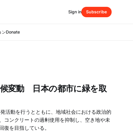
Sign in
Subscribe
ション
Donate
候変動 日本の都市に緑を取
民への啓発活動を行うとともに、地域社会における政治的
、コンクリートの過剰使用を抑制し、空き地や未
回復を目指している。