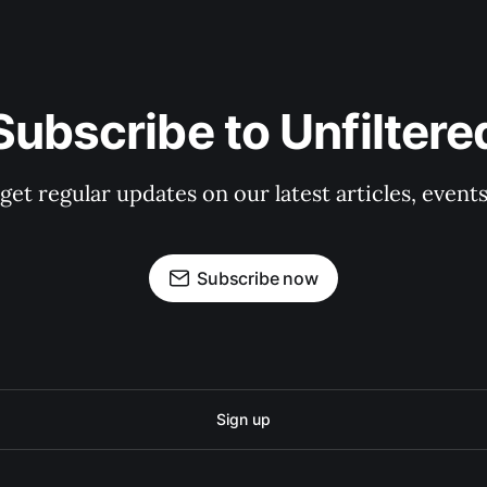
Subscribe to Unfiltere
 get regular updates on our latest articles, event
Subscribe now
Sign up