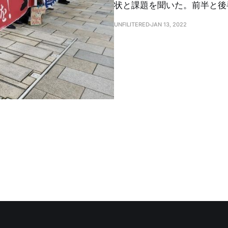
状と課題を聞いた。前半と後
UNFILITERED
JAN 13, 2022