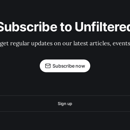
Subscribe to Unfiltere
 get regular updates on our latest articles, event
Subscribe now
Sign up