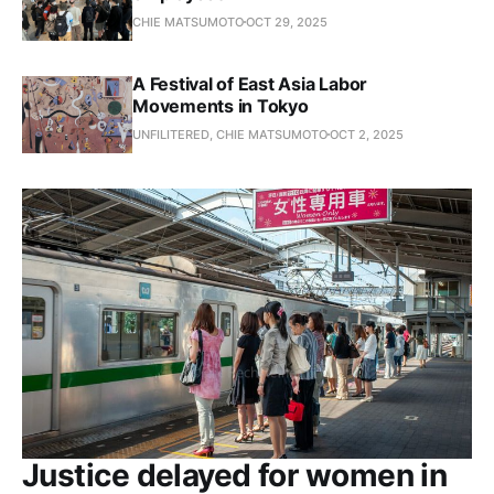
CHIE MATSUMOTO
OCT 29, 2025
A Festival of East Asia Labor
Movements in Tokyo
UNFILITERED, CHIE MATSUMOTO
OCT 2, 2025
Justice delayed for women in