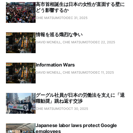
高市首相誕生は日本の女性が直面する壁に
どう影響するか
CHIE MATSUMOTO
DEC 31, 2025
情報を巡る熾烈な争い
DAVID MCNEILL, CHIE MATSUMOTO
DEC 22, 2025
Information Wars
DAVID MCNEILL, CHIE MATSUMOTO
DEC 11, 2025
グーグル社員が日本の労働法を支えに「退
職勧奨」跳ね返す交渉
CHIE MATSUMOTO
OCT 30, 2025
Japanese labor laws protect Google
employees