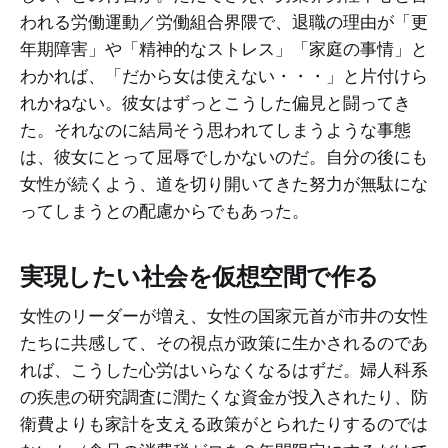
われる労働運動／労働組合界隈で、退職の理由が「更
年期障害」や「精神的なストレス」「家庭の事情」と
わかれば、「だから女は使えない・・・」と片付けら
れかねない。彼女はずっとこうした偏見と闘ってき
た。それなのに結局そう思われてしまうような事態
は、彼女にとって屈辱でしかないのだ。自分の後にも
女性が続くよう、道を切り開いてきた努力が無駄にな
ってしまうとの配慮からでもあった。
実現したい社会を仮想空間で作る
女性のリーダーが増え、女性の国家元首が市井の女性
たちに共感して、その視点が政策に生かされるのであ
れば、こうした心労はいらなくなるはずだ。婦人科系
の疾患の研究調査に潤たくな資金が投入されたり、防
衛費よりも家計を支える政策がとられたりするのでは