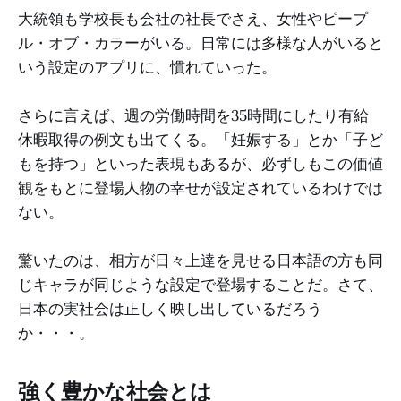
大統領も学校長も会社の社長でさえ、女性やピープ
ル・オブ・カラーがいる。日常には多様な人がいると
いう設定のアプリに、慣れていった。
さらに言えば、週の労働時間を35時間にしたり有給
休暇取得の例文も出てくる。「妊娠する」とか「子ど
もを持つ」といった表現もあるが、必ずしもこの価値
観をもとに登場人物の幸せが設定されているわけでは
ない。
驚いたのは、相方が日々上達を見せる日本語の方も同
じキャラが同じような設定で登場することだ。さて、
日本の実社会は正しく映し出しているだろう
か・・・。
強く豊かな社会とは