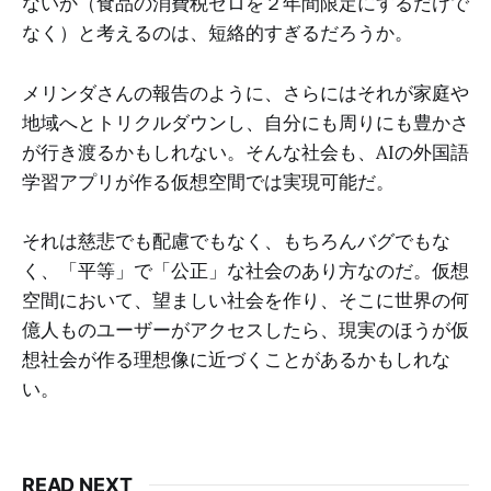
ないか（食品の消費税ゼロを２年間限定にするだけで
なく）と考えるのは、短絡的すぎるだろうか。
メリンダさんの報告のように、さらにはそれが家庭や
地域へとトリクルダウンし、自分にも周りにも豊かさ
が行き渡るかもしれない。そんな社会も、AIの外国語
学習アプリが作る仮想空間では実現可能だ。
それは慈悲でも配慮でもなく、もちろんバグでもな
く、「平等」で「公正」な社会のあり方なのだ。仮想
空間において、望ましい社会を作り、そこに世界の何
億人ものユーザーがアクセスしたら、現実のほうが仮
想社会が作る理想像に近づくことがあるかもしれな
い。
READ NEXT