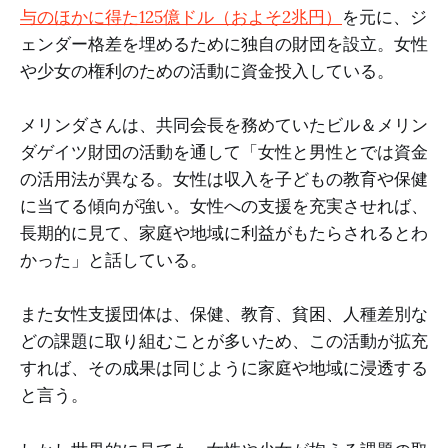
与のほかに得た125億ドル（およそ2兆円）
を元に、ジ
ェンダー格差を埋めるために独自の財団を設立。女性
や少女の権利のための活動に資金投入している。
メリンダさんは、共同会長を務めていたビル＆メリン
ダゲイツ財団の活動を通して「女性と男性とでは資金
の活用法が異なる。女性は収入を子どもの教育や保健
に当てる傾向が強い。女性への支援を充実させれば、
長期的に見て、家庭や地域に利益がもたらされるとわ
かった」と話している。
また女性支援団体は、保健、教育、貧困、人種差別な
どの課題に取り組むことが多いため、この活動が拡充
すれば、その成果は同じように家庭や地域に浸透する
と言う。