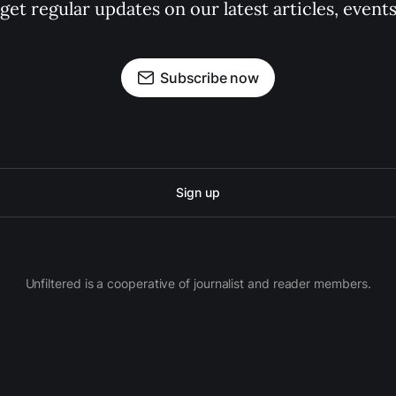
 get regular updates on our latest articles, event
Subscribe now
Sign up
Unfiltered is a cooperative of journalist and reader members.