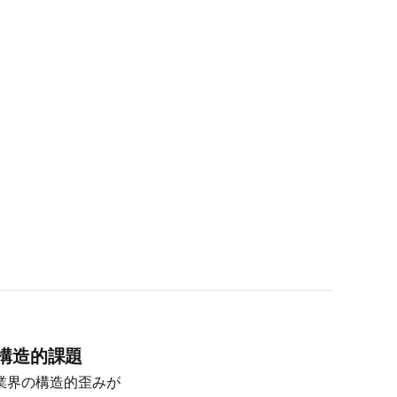
構造的課題
業界の構造的歪みが