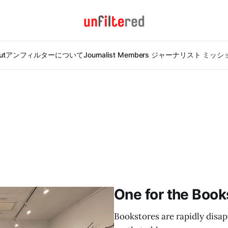
ut
アンフィルターについて
Journalist Members ジャーナリスト ミッ
One for the Book
Bookstores are rapidly disap